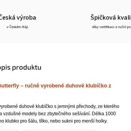
Česká výroba
Špičková kvali
v Českém Ráji
díky certifikaci a ruční pr
opis produktu
utterfly – ručně vyrobené duhové klubíčko z
vyrobené duhové klubíčko s jemnými přechody, ze kterého
 a vzdušné modely bez zbytečného sešívání. Délka 1000
 klubko pro šálu, tílko, nebo sukni pro menší holky.