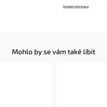
Detailní informace
Mohlo by se vám také líbit