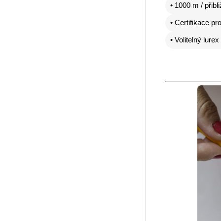
• 1000 m / přibl
• Certifikace pro
• Volitelný lurex