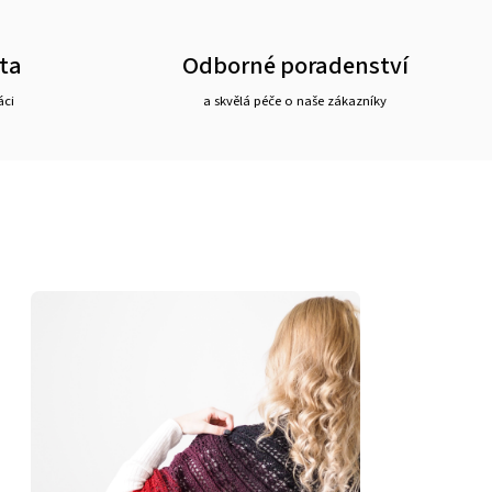
ta
Odborné poradenství
áci
a skvělá péče o naše zákazníky