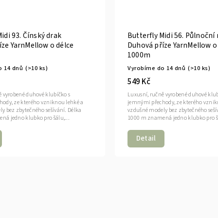
Midi 93. Čínský drak
Butterfly Midi 56. Půlnoční
ze YarnMellow o délce
Duhová příze YarnMellow o
1000m
o 14 dnů
(>10 ks)
Vyrobíme do 14 dnů
(>10 ks)
549 Kč
ě vyrobené duhové klubíčko s
Luxusní, ručně vyrobené duhové klub
ody, ze kterého vzniknou lehké a
jemnými přechody, ze kterého vznik
y bez zbytečného sešívání. Délka
vzdušné modely bez zbytečného seší
á jedno klubko pro šálu,...
1000 m znamená jedno klubko pro šá
Detail