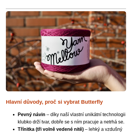
Hlavní důvody, proč si vybrat Butterfly
Pevný návin
– díky naší vlastní unikátní technologii
klubko drží tvar, dobře se s ním pracuje a netrhá se.
Třínitka (tři volně vedené nitě)
– lehký a vzdušný