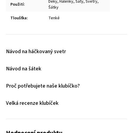
Deky, Halenky, Šaty, Svetry,
Použití
:
Šátky
Tloušťka
:
Tenké
Návod na háčkovaný svetr
Návod na šátek
Proč potřebujete naše klubíčko?
Velká recenze klubíček
Hodnocení produktu