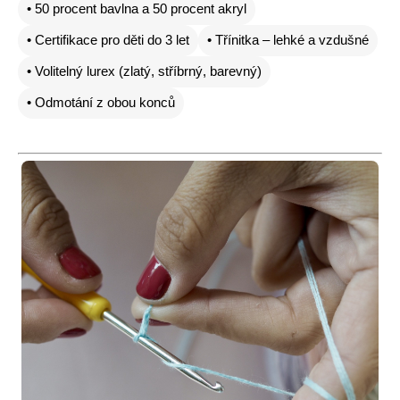
• 50 procent bavlna a 50 procent akryl
• Certifikace pro děti do 3 let
• Třínitka – lehké a vzdušné
• Volitelný lurex (zlatý, stříbrný, barevný)
• Odmotání z obou konců