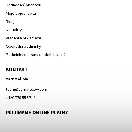
Hodnocení obchodu
Moje objednávka
Blog
Kontakty
Vrácení a reklamace
Obchodní podmínky
Podmínky ochrany osobních údajů
KONTAKT
YarnMellow
team
@
yarnmellow.com
+420 778 556 714
PŘIJÍMÁME ONLINE PLATBY