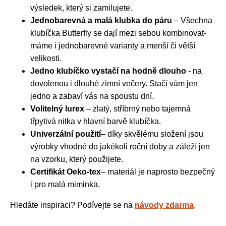
výsledek, který si zamilujete.
Jednobarevná a malá klubka do páru
– Všechna
klubíčka Butterfly se dají mezi sebou kombinovat-
máme i jednobarevné varianty a menší či větší
velikosti.
Jedno klubíčko vystačí na hodně dlouho
- na
dovolenou i dlouhé zimní večery. Stačí vám jen
jedno a zabaví vás na spoustu dní.
Volitelný lurex
– zlatý, stříbrný nebo tajemná
třpytivá nitka v hlavní barvě klubíčka.
Univerzální použití
– díky skvělému složení jsou
výrobky vhodné do jakékoli roční doby a záleží jen
na vzorku, který použijete.
Certifikát Oeko-tex
– materiál je naprosto bezpečný
i pro malá miminka.
Hledáte inspiraci? Podívejte se na
návody zdarma
.