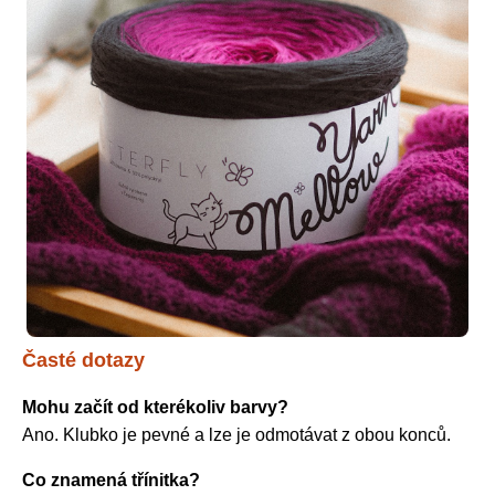
Časté dotazy
Mohu začít od kterékoliv barvy?
Ano. Klubko je pevné a lze je odmotávat z obou konců.
Co znamená třínitka?