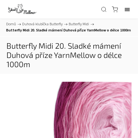
Domů
/
Duhová klubíčka Butterfly
/
Butterfly Midi
/
Butterfly Midi 20. Sladké mámení
Duhová příze YarnMellow o délce 1000m
Butterfly Midi 20. Sladké mámení
Duhová příze YarnMellow o délce
1000m