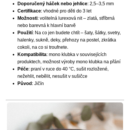
Doporučený háček nebo jehlice
: 2,5–3,5 mm
Certifikace
: vhodné pro děti do 3 let
Možnosti
: volitelná lurexová nit – zlatá, stříbrná
nebo barevná k hlavní barvě
Použití
: Na co jen budete chtít – šaty, šátky, svetry,
halenky, sukně, deky, přehozy na postel, zkrátka
cokoli, na co si troufnete.
Kompatibilita
: mono klubka v souvisejících
produktech, možnost výroby mono klubka na přání
Péče
: praní v ruce do 40 °C, sušit rozložené,
nežehlit, nebělit, nesušit v sušičce
Původ
: Jičín