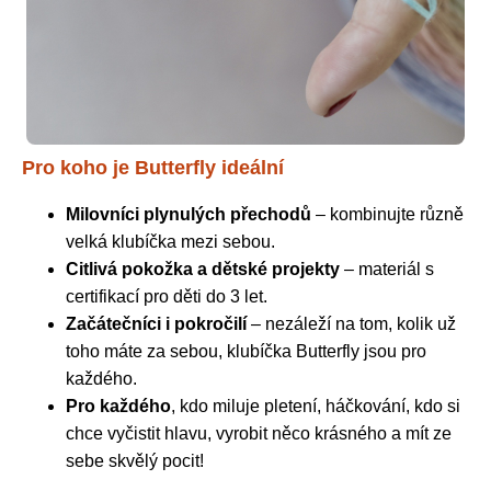
Pro koho je Butterfly ideální
Milovníci plynulých přechodů
– kombinujte různě
velká klubíčka mezi sebou.
Citlivá pokožka a dětské projekty
– materiál s
certifikací pro děti do 3 let.
Začátečníci i pokročilí
– nezáleží na tom, kolik už
toho máte za sebou, klubíčka Butterfly jsou pro
každého.
Pro každého
, kdo miluje pletení, háčkování, kdo si
chce vyčistit hlavu, vyrobit něco krásného a mít ze
sebe skvělý pocit!