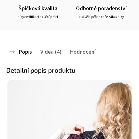
Špičková kvalita
Odborné poradenství
díky certifikaci a ruční práci
a skvělá péče o naše zákazníky
Popis
Videa (4)
Hodnocení
Detailní popis produktu