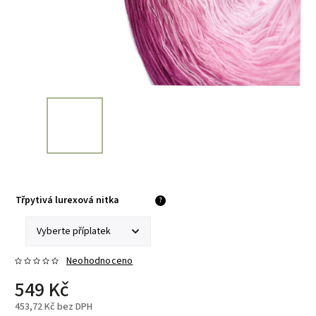
Třpytivá lurexová nitka
?
Neohodnoceno
549 Kč
453,72 Kč
bez DPH