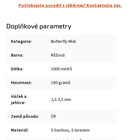
Potřebujete poradit s výběrem? Kontaktujte nás.
Doplňkové parametry
Kategorie
:
Butterfly Midi
Barva
:
Růžová
Délka
:
1000 metrů
Hmotnost
:
180 gramů
Háček a
2,5-3,5 mm
jehlice
:
Země původu
:
ČR
Materiál
:
S bavlnou, S lurexem