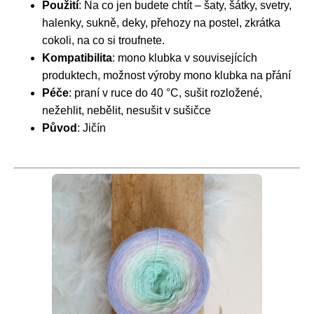
Použití
: Na co jen budete chtít – šaty, šátky, svetry,
halenky, sukně, deky, přehozy na postel, zkrátka
cokoli, na co si troufnete.
Kompatibilita
: mono klubka v souvisejících
produktech, možnost výroby mono klubka na přání
Péče
: praní v ruce do 40 °C, sušit rozložené,
nežehlit, nebělit, nesušit v sušičce
Původ
: Jičín