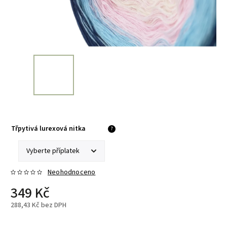
Třpytivá lurexová nitka
?
Neohodnoceno
349 Kč
288,43 Kč
bez DPH