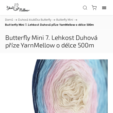
Domů
/
Duhová klubíčka Butterfly
/
Butterfly Mini
/
Butterfly Mini 7. Lehkost
Duhová příze YarnMellow o délce 500m
Butterfly Mini 7. Lehkost
Duhová
příze YarnMellow o délce 500m