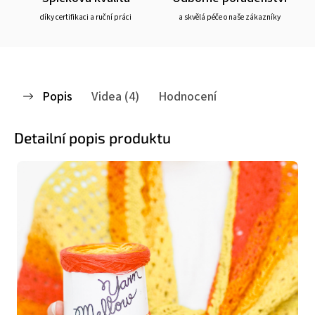
díky certifikaci a ruční práci
a skvělá péče o naše zákazníky
Popis
Videa (4)
Hodnocení
Detailní popis produktu