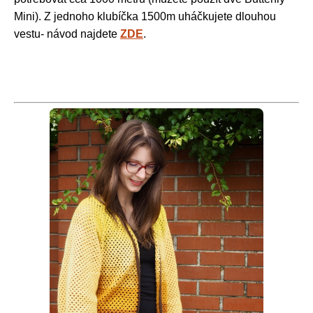
Mini). Z jednoho klubíčka 1500m uháčkujete dlouhou
vestu- návod najdete
ZDE
.