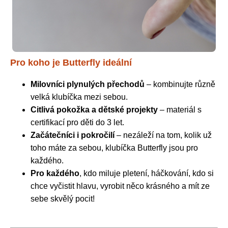
Pro koho je Butterfly ideální
Milovníci plynulých přechodů
– kombinujte různě
velká klubíčka mezi sebou.
Citlivá pokožka a dětské projekty
– materiál s
certifikací pro děti do 3 let.
Začátečníci i pokročilí
– nezáleží na tom, kolik už
toho máte za sebou, klubíčka Butterfly jsou pro
každého.
Pro každého
, kdo miluje pletení, háčkování, kdo si
chce vyčistit hlavu, vyrobit něco krásného a mít ze
sebe skvělý pocit!