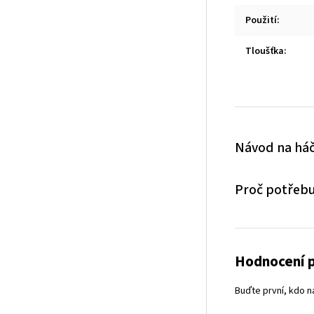
Použití
:
Tloušťka
:
Návod na háč
Proč potřebu
Hodnocení 
Buďte první, kdo n