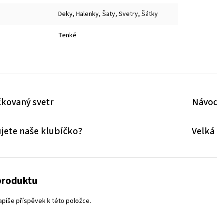
Deky, Halenky, Šaty, Svetry, Šátky
Tenké
kovaný svetr
Návod
jete naše klubíčko?
Velká
produktu
apíše příspěvek k této položce.