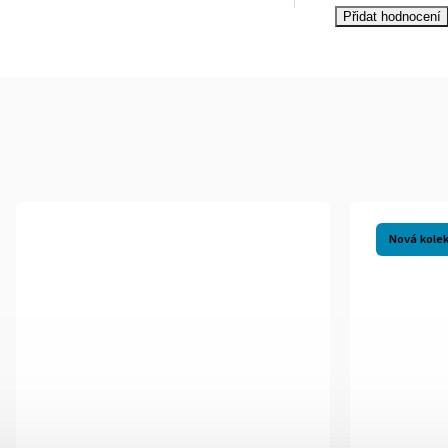
Přidat hodnocení
Nová kole