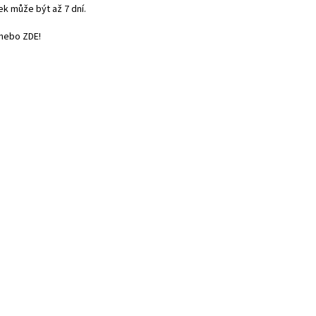
ek může být až 7 dní.
nebo
ZDE
!