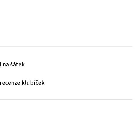
 na šátek
 recenze klubíček