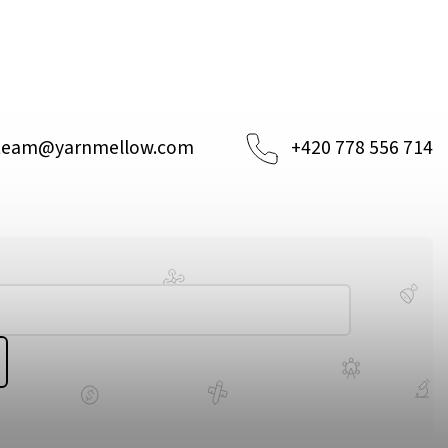
team
@
yarnmellow.com
+420 778 556 714