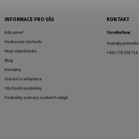
INFORMACE PRO VÁS
KONTAKT
Kdo jsme?
YarnMellow
Hodnocení obchodu
team
@
yarnmell
Moje objednávka
+420 778 556 714
Blog
Kontakty
Vrácení a reklamace
Obchodní podmínky
Podmínky ochrany osobních údajů