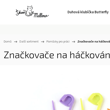
Duhová klubíčka Butterfly
Domů
/
Další sortiment
/
Pomůcky pro práci
/
Značkovače na háčková
Značkovače na háčkován