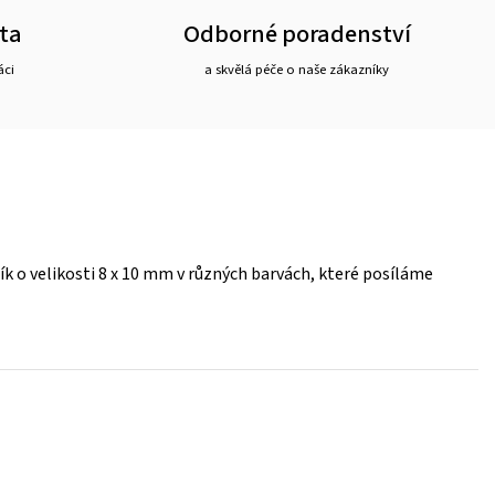
ta
Odborné poradenství
áci
a skvělá péče o naše zákazníky
k o velikosti 8 x 10 mm v různých barvách, které posíláme