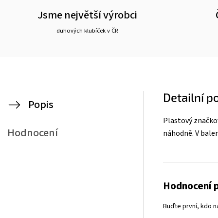
Jsme největší výrobci
duhových klubíček v ČR
Detailní p
Popis
Plastový značkov
Hodnocení
náhodně. V balení
Hodnocení 
Buďte první, kdo n