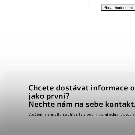
Přidat hodnocení
Chcete dostávat informace o
jako první?
Nechte nám na sebe kontakt
Vložením e-mailu souhlasíte s
podmínkami ochrany osobní