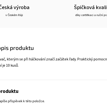
Česká výroba
Špičková kvali
v Českém Ráji
díky certifikaci a ruční pr
opis produktu
ač, kterým se při háčkování značí začátek řady. Praktický pomocní
 je 10 kusů.
produktu
apíše příspěvek k této položce.