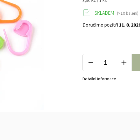
3,90 Kč / 1 ks
SKLADEM
(>10 balení)
Doručíme pozítří
11. 8. 202
Detailní informace